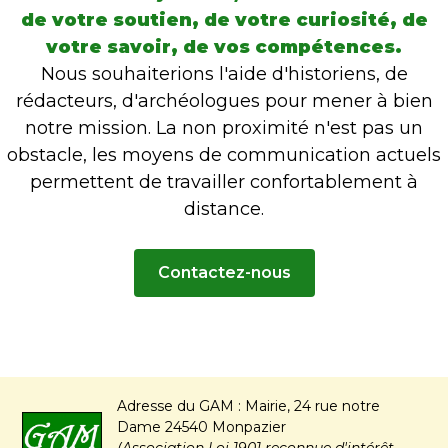
de votre soutien, de votre curiosité, de
votre savoir, de vos compétences.
Nous souhaiterions l'aide d'historiens, de
rédacteurs, d'archéologues pour mener à bien
notre mission. La non proximité n'est pas un
obstacle, les moyens de communication actuels
permettent de travailler confortablement à
distance.
Contactez-nous
Adresse du GAM : Mairie, 24 rue notre
Dame 24540 Monpazier
(Association Loi 1901 reconnue d'intérêt