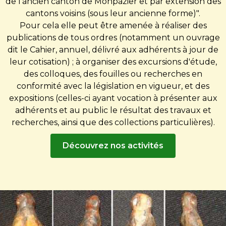
de l'ancien canton de Monpazier et par extension des
cantons voisins (sous leur ancienne forme)".
Pour cela elle peut être amenée à réaliser des
publications de tous ordres (notamment un ouvrage
dit le Cahier, annuel, délivré aux adhérents à jour de
leur cotisation) ; à organiser des excursions d'étude,
des colloques, des fouilles ou recherches en
conformité avec la législation en vigueur, et des
expositions (celles-ci ayant vocation à présenter aux
adhérents et au public le résultat des travaux et
recherches, ainsi que des collections particulières).
Découvrez nos activités