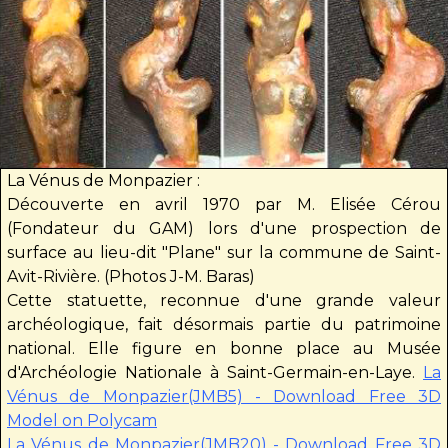
La Vénus de Monpazier :
Découverte en avril 1970 par M. Elisée Cérou
(Fondateur du GAM) lors d'une prospection de
surface au lieu-dit "Plane" sur la commune de Saint-
Avit-Rivière. (Photos J-M. Baras)
Cette statuette, reconnue d'une grande valeur
archéologique, fait désormais partie du patrimoine
national. Elle figure en bonne place au Musée
d'Archéologie Nationale à Saint-Germain-en-Laye.
La
Vénus de Monpazier(JMB5) - Download Free 3D
Model on Polycam
La Vénus de Monpazier(JMB20) - Download Free 3D